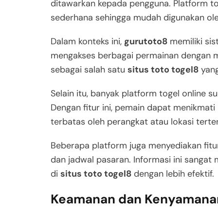
ditawarkan kepada pengguna. Platform to
sederhana sehingga mudah digunakan ol
Dalam konteks ini,
gurutoto8
memiliki si
mengakses berbagai permainan dengan mu
sebagai salah satu
situs toto togel8
yang
Selain itu, banyak platform togel online
Dengan fitur ini, pemain dapat menikmati
terbatas oleh perangkat atau lokasi terte
Beberapa platform juga menyediakan fitur 
dan jadwal pasaran. Informasi ini sang
di
situs toto togel8
dengan lebih efektif.
Keamanan dan Kenyamana