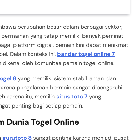
embawa perubahan besar dalam berbagai sektor,
u permainan yang tetap memiliki banyak peminat
agai platform digital, pemain kini dapat menikmati
el. Dalam konteks ini,
bandar togel online 7
 dikenal oleh komunitas pemain togel online.
togel 8
yang memiliki sistem stabil, aman, dan
 karena pengalaman bermain sangat dipengaruhi
eh karena itu, memilih
situs toto 7
yang
gat penting bagi setiap pemain.
m Dunia Togel Online
n
gurutoto 8
sangat penting karena menjadi pusat