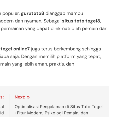
n populer,
gurutoto8
dianggap mampu
odern dan nyaman. Sebagai
situs toto togel8
,
 permainan yang dapat dinikmati oleh pemain dari
togel online7
juga terus berkembang sehingga
apa saja. Dengan memilih platform yang tepat,
ain yang lebih aman, praktis, dan
s:
Next:
al
Optimalisasi Pengalaman di Situs Toto Togel
ld
: Fitur Modern, Psikologi Pemain, dan