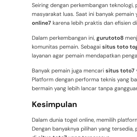
Seiring dengan perkembangan teknologi, 
masyarakat luas. Saat ini banyak pemain 
online7
karena lebih praktis dan efisien 
Dalam perkembangan ini,
gurutoto8
menja
komunitas pemain. Sebagai
situs toto to
layanan agar pemain mendapatkan pengal
Banyak pemain juga mencari
situs toto7
Platform dengan performa teknis yang 
bermain yang lebih lancar tanpa ganggua
Kesimpulan
Dalam dunia togel online, memilih platfo
Dengan banyaknya pilihan yang tersedia