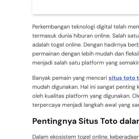
Perkembangan teknologi digital telah m
termasuk dunia hiburan online. Salah sat
adalah togel online. Dengan hadirnya berb
permainan dengan lebih mudah dan fleksib
menjadi salah satu platform yang semakin
Banyak pemain yang mencari
situs toto 
mudah digunakan. Hal ini sangat penting
oleh kualitas platform yang digunakan. Ol
terpercaya menjadi langkah awal yang san
Pentingnya Situs Toto dala
Dalam ekosistem togel online, keberadaa