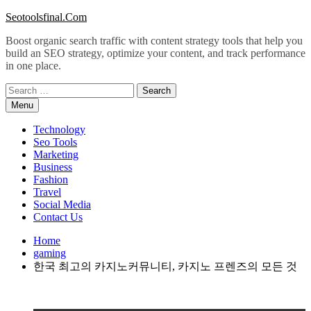
Skip
Seotoolsfinal.Com
to
Boost organic search traffic with content strategy tools that help you
content
build an SEO strategy, optimize your content, and track performance
in one place.
Search
for:
Menu
Technology
Seo Tools
Marketing
Business
Fashion
Travel
Social Media
Contact Us
Home
gaming
한국 최고의 카지노커뮤니티, 카지노 프렌즈의 모든 것