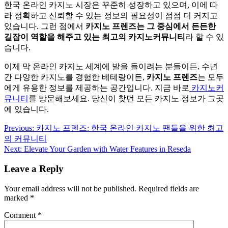
한국 온라인 카지노 시장은 꾸준히 성장하고 있으며, 이에 따
라 정확하고 신뢰할 수 있는 정보의 필요성이 점점 더 커지고
있습니다. 그런 점에서
카지노 프렌즈는 그 중심에서 든든한
길잡이 역할을 해주고 있는 최고의 카지노커뮤니티
라 할 수 있
습니다.
이제 막 온라인 카지노 세계에 발을 들이려는 분들이든, 수년
간 다양한 카지노를 경험한 베테랑이든,
카지노 프렌즈
는 모두
에게 유용한 정보를 제공하는 공간입니다. 지금 바로
카지노커
뮤니티
를 방문해보세요. 당신이 찾던 모든 카지노 정보가 그곳
에 있습니다.
Post
Previous:
카지노 프렌즈: 한국 온라인 카지노 팬들을 위한 최고
의 커뮤니티
navigation
Next:
Elevate Your Garden with Water Features in Reseda
Leave a Reply
Your email address will not be published.
Required fields are
marked
*
Comment
*