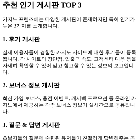
추천 인기 게시판 TOP 3
카지노 프렌즈에는 다양한 게시판이 존재하지만 특히 인기가
높은 3가지를 소개합니다.
1. 후기 게시판
실제 이용자들이 경험한 카지노 사이트에 대한 후기들이 등록
됩니다. 각 사이트의 장단점, 입출금 속도, 고객센터 대응 등을
자세히 확인할 수 있어 믿고 참고할 수 있는 정보의 보고입니
다.
2. 보너스 정보 게시판
최신 가입 보너스, 충전 이벤트, 캐시백 프로모션 등 온라인 카
지노에서 제공하는 각종 보너스 정보가 실시간으로 공유됩니
다.
3. 질문 & 답변 게시판
초보자들의 질문에 숙련된 유저들이 친절하게 답변해주는 공