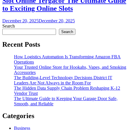
Slot Online Tergacor The Ultimate Guide
to Exciting Online Slots
December 20, 2025
December 20, 2025
Search
Search
Recent Posts
How Logistics Automation Is Transforming Amazon FBA
Operations
Your Trusted Online Store for Hookahs, Vapes, and Smoking
Accessories
The Building-Level Technology Decisions District IT
Leaders Are Not Always in the Room For
The Hidden Data Supply Chain Problem Reshaping K-12
Vendor Trust
The Ultimate Guide to Keeping Your Garage Door Safe,
Smooth, and Reliable
Categories
Business