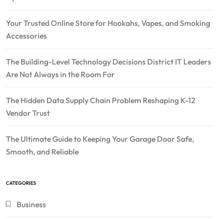
Your Trusted Online Store for Hookahs, Vapes, and Smoking
Accessories
The Building-Level Technology Decisions District IT Leaders
Are Not Always in the Room For
The Hidden Data Supply Chain Problem Reshaping K-12
Vendor Trust
The Ultimate Guide to Keeping Your Garage Door Safe,
Smooth, and Reliable
CATEGORIES
Business