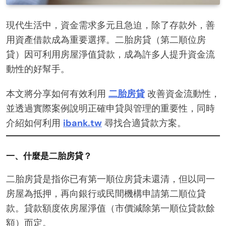
現代生活中，資金需求多元且急迫，除了存款外，善
用資產借款成為重要選擇。二胎房貸（第二順位房
貸）因可利用房屋淨值貸款，成為許多人提升資金流
動性的好幫手。
本文將分享如何有效利用
二胎房貸
改善資金流動性，
並透過實際案例說明正確申貸與管理的重要性，同時
介紹如何利用
ibank.tw
尋找合適貸款方案。
一、什麼是二胎房貸？
二胎房貸是指你已有第一順位房貸未還清，但以同一
房屋為抵押，再向銀行或民間機構申請第二順位貸
款。貸款額度依房屋淨值（市價減除第一順位貸款餘
額）而定。