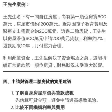
王先生案例：
王先生名下有一間自住房屋，尚有第一順位房貸600
萬元，房屋市價約1200萬元。近期因孩子教育費用及
醫療支出需資金約200萬元。透過二胎房貸，王先生
以房屋淨值600萬元申請200萬元貸款，利率約7%，
還款期限10年，月付壓力合理。
利用此筆資金，王先生解決了資金燃眉之急，還能持
續正常還款第一順位房貸，財務狀況未受重大影響。
四、申請與管理二胎房貸的實用建議
了解自身房屋淨值與貸款成數
先估算可貸金額，避免申請過高導致風險。
比較不同機構利率與費用