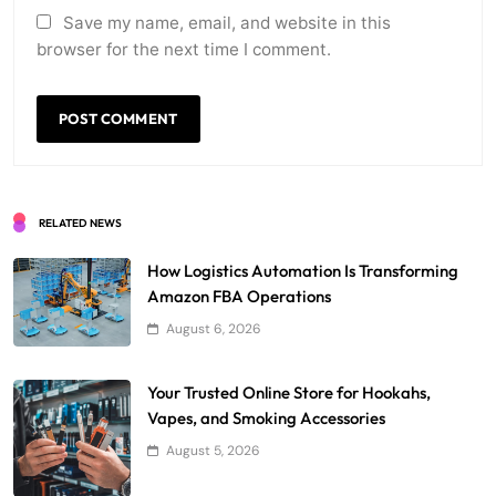
Save my name, email, and website in this
browser for the next time I comment.
RELATED NEWS
How Logistics Automation Is Transforming
Amazon FBA Operations
August 6, 2026
Your Trusted Online Store for Hookahs,
Vapes, and Smoking Accessories
August 5, 2026