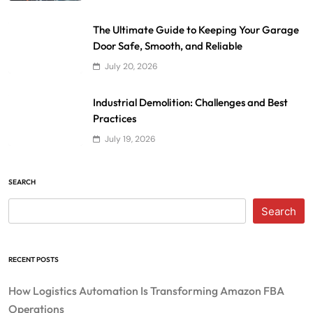
The Ultimate Guide to Keeping Your Garage
Door Safe, Smooth, and Reliable
July 20, 2026
Industrial Demolition: Challenges and Best
Practices
July 19, 2026
SEARCH
Search
RECENT POSTS
How Logistics Automation Is Transforming Amazon FBA
Operations