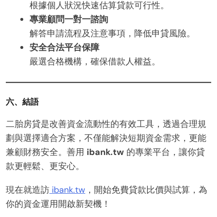
根據個人狀況快速估算貸款可行性。
專業顧問一對一諮詢
解答申請流程及注意事項，降低申貸風險。
安全合法平台保障
嚴選合格機構，確保借款人權益。
六、結語
二胎房貸是改善資金流動性的有效工具，透過合理規
劃與選擇適合方案，不僅能解決短期資金需求，更能
兼顧財務安全。善用
ibank.tw
的專業平台，讓你貸
款更輕鬆、更安心。
現在就造訪
ibank.tw
，開始免費貸款比價與試算，為
你的資金運用開啟新契機！